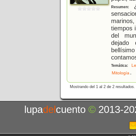
¿
Resumen:
sensaci
marinos
tiempos 
del mun
dejado 
bellísimo
contamos
L
Temática:
.
Mitología
Mostrando del 1 al 2 de 2 resultados.
lupa
del
cuento
©
2013-20