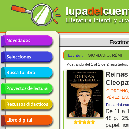
Escrito
Escritor:
GIORDANO, RÉMI
Mostrando del 1 al 2 de 2 resultados.
Reinas
Cleopat
GIORDANO,
PÉREZ, LA
Errata Naturae
De 11 a 
48 p.; 25
papel;
ISB