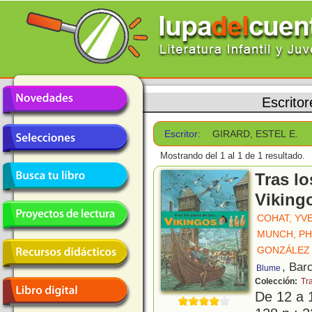
Escritor
Escritor:
GIRARD, ESTEL E.
Mostrando del 1 al 1 de 1 resultado.
Tras lo
Viking
COHAT, YV
MUNCH, PH
GONZÁLEZ 
, Bar
Blume
Colección:
Tra
De 12 a 