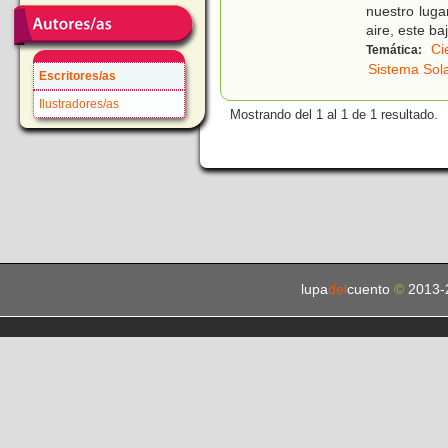
nuestro lug
aire, este ba
Ci
Temática:
Sistema Sol
Escritores/as
Ilustradores/as
Mostrando del 1 al 1 de 1 resultado.
lupa
del
cuento
©
2013-