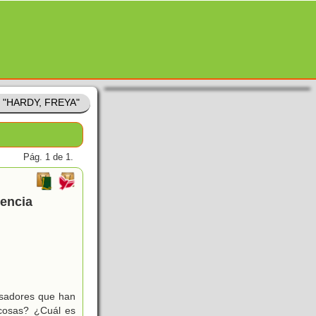
e "HARDY, FREYA"
Pág. 1 de 1.
iencia
nsadores que han
 cosas? ¿Cuál es