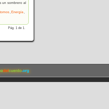
s un sombrero al
tomos
,
Energía
,
Pág. 1 de 1.