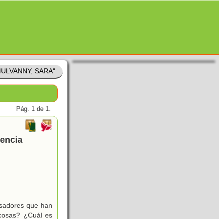
"MULVANNY, SARA"
Pág. 1 de 1.
iencia
nsadores que han
 cosas? ¿Cuál es