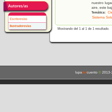
nuestro lug
aire, este ba
Ci
Temática:
Sistema Sol
Escritores/as
Ilustradores/as
Mostrando del 1 al 1 de 1 resultado.
lupa
del
cuento
©
2013-