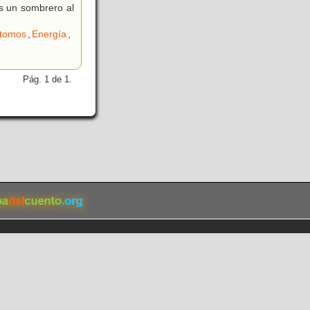
s un sombrero al
tomos
,
Energía
,
Pág. 1 de 1.