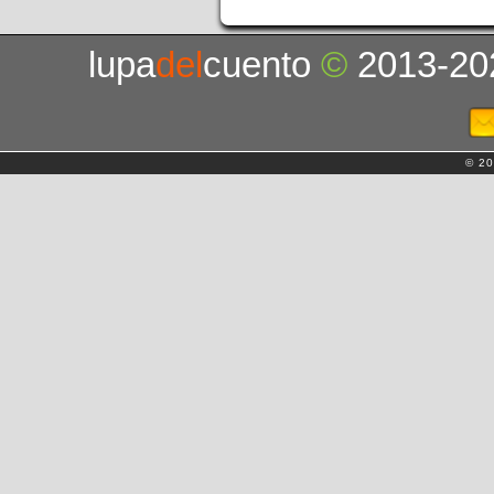
lupa
del
cuento
©
2013-20
© 20