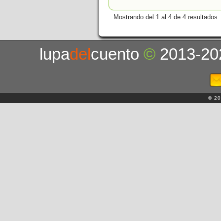
Mostrando del 1 al 4 de 4 resultados.
lupa
del
cuento
©
2013-20
© 20