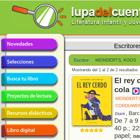
Escritore
Escritor:
MEINDERTS, KOOS
Mostrando del 1 al 2 de 2 resultados.
El rey 
cola
MEINDERTS
CORDUWEN
, Bar
Ekaré
De 7 a 9
40 p.; 22
papel;
ISB