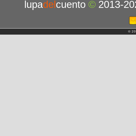
lupa
del
cuento
©
2013-20
© 20