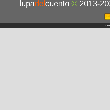
lupa
del
cuento
©
2013-20
© 20