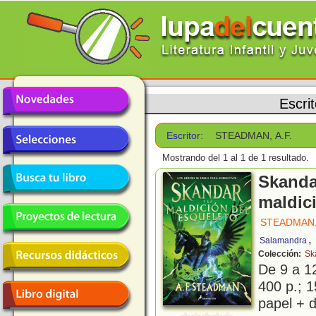
Escri
Escritor:
STEADMAN, A.F.
Mostrando del 1 al 1 de 1 resultado.
Skandar
maldic
STEADMAN, 
,
Salamandra
Colección:
Sk
De 9 a 1
400 p.; 1
papel + d