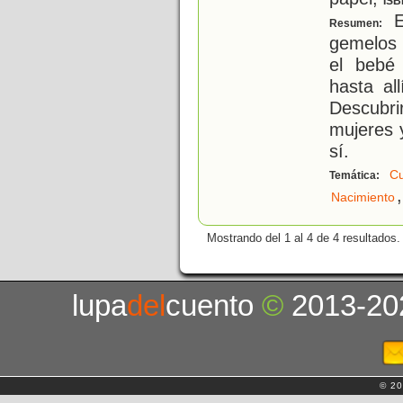
ISB
E
Resumen:
gemelos 
el bebé
hasta al
Descubri
mujeres 
sí.
C
Temática:
,
Nacimiento
Mostrando del 1 al 4 de 4 resultados.
lupa
del
cuento
©
2013-20
© 20