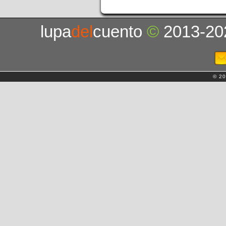
lupa
del
cuento
©
2013-20
© 20