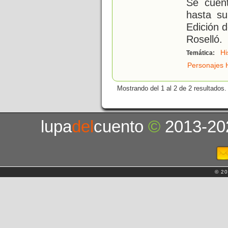
Se cuent
hasta su
Edición 
Roselló.
Hi
Temática:
Personajes H
Mostrando del 1 al 2 de 2 resultados.
lupa
del
cuento
©
2013-20
© 20