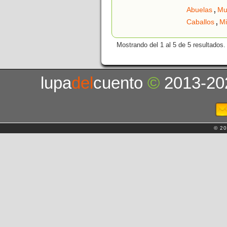
,
Abuelas
Mu
,
Caballos
M
Mostrando del 1 al 5 de 5 resultados.
lupa
del
cuento
©
2013-20
© 20