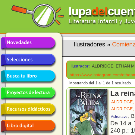
Ilustradores
»
Comienz
Ilustrador:
ALDRIDGE, ETHAN M
https://www.instagram.com/ethanm
Mostrando del 1 al 1 de 1 resultado.
La rein
ALDRIDGE,
ALDRIDGE,
, 
Astronave
De 14 a 
240 p.; 1