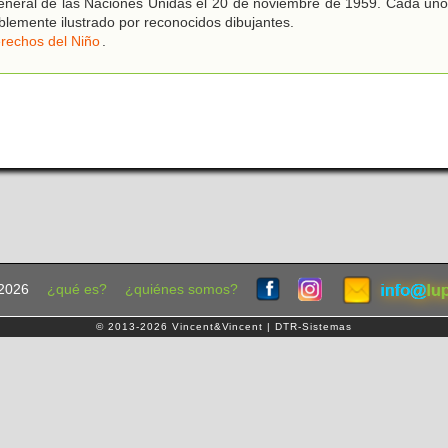
neral de las Naciones Unidas el 20 de noviembre de 1959. Cada uno
blemente ilustrado por reconocidos dibujantes.
rechos del Niño
.
2026
¿qué es?
¿quiénes somos?
© 2013-2026 Vincent&Vincent | DTR-Sistemas