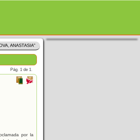
POVA, ANASTASIA"
Pág. 1 de 1.
roclamada por la