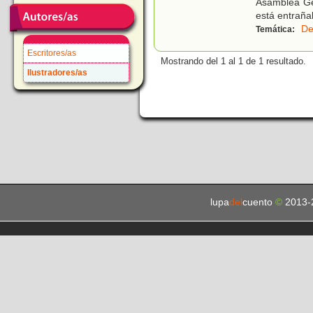
Asamblea Ge
está entraña
De
Temática:
Escritores/as
Mostrando del 1 al 1 de 1 resultado.
Ilustradores/as
lupa
del
cuento
©
2013-