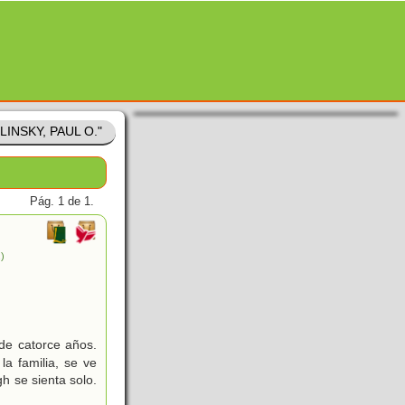
ELINSKY, PAUL O."
Pág. 1 de 1.
.)
de catorce años.
a familia, se ve
h se sienta solo.