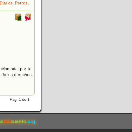
Diarios
,
Perros
.
roclamada por la
 de los derechos
Pág. 1 de 1.