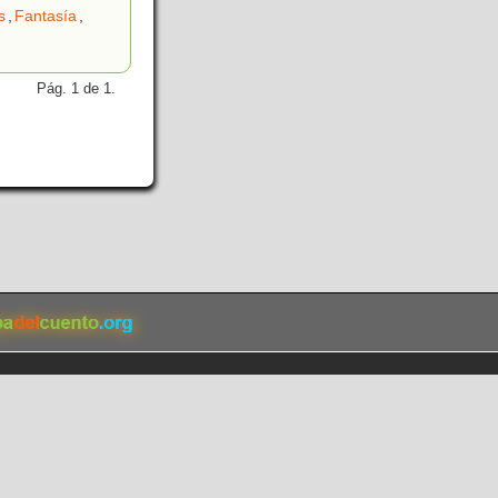
s
,
Fantasía
,
Pág. 1 de 1.