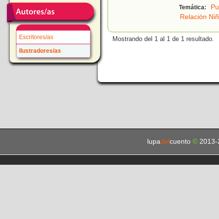
Pu
Temática:
Relación Niñ
Escritores/as
Mostrando del 1 al 1 de 1 resultado.
Ilustradores/as
lupa
del
cuento
©
2013-