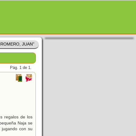
Z ROMERO, JUAN"
Pág. 1 de 1.
s regalos de los
 pequeña Naja se
, jugando con su