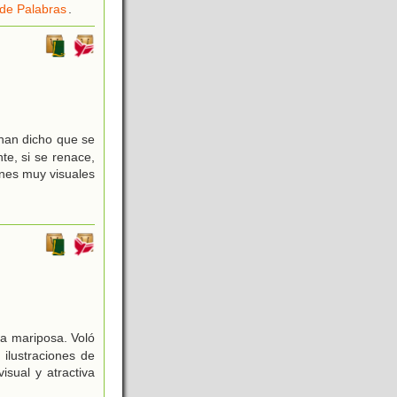
de Palabras
.
 han dicho que se
te, si se renace,
enes muy visuales
a mariposa. Voló
 ilustraciones de
sual y atractiva