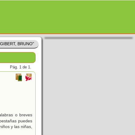
 "GIBERT, BRUNO"
Pág. 1 de 1.
labras o breves
s pestañas puedes
iños y las niñas,