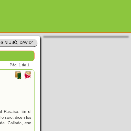
S NIUBÓ, DAVID"
Pág. 1 de 1.
l Paraíso. En el
o raro, dicen los
da. Callado, eso