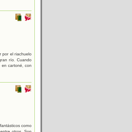
 por el riachuelo
gran río. Cuando
 en cartoné, con
 fantásticos como
 entre otros. Son