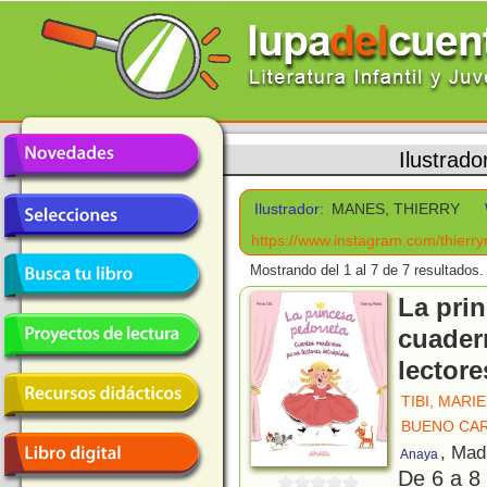
Ilustrado
Ilustrador:
MANES, THIERRY
https://www.instagram.com/thierr
Mostrando del 1 al 7 de 7 resultados.
La prin
cuader
lectore
TIBI, MARIE
BUENO CA
, Mad
Anaya
De 6 a 8