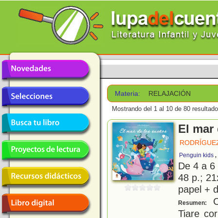
Materia:
RELAJACIÓN
Mostrando del 1 al 10 de 80 resultado
El mar
RODRÍGUEZ
Penguin kids
De 4 a 6
48 p.; 21
papel + d
Cu
Resumen:
Tiare co