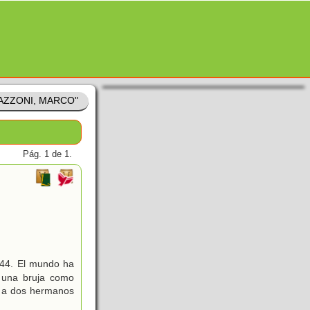
MAZZONI, MARCO"
Pág. 1 de 1.
044. El mundo ha
r una bruja como
r a dos hermanos