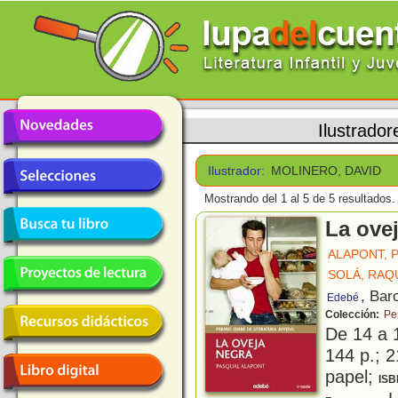
Ilustrador
Ilustrador:
MOLINERO, DAVID
Mostrando del 1 al 5 de 5 resultados.
La ove
ALAPONT, 
SOLÁ, RAQ
, Bar
Edebé
Colección:
Pe
De 14 a 
144 p.; 2
papel;
ISB