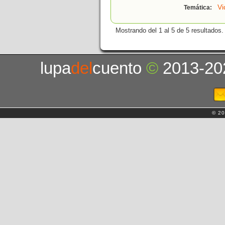
Vi
Temática:
Mostrando del 1 al 5 de 5 resultados.
lupa
del
cuento
©
2013-20
© 20