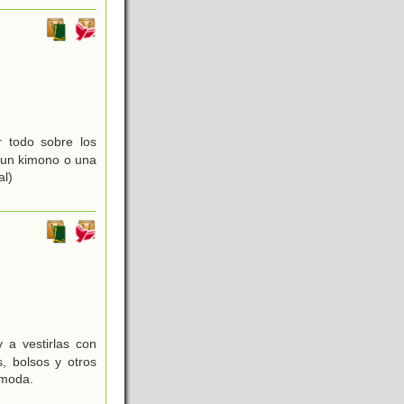
 todo sobre los
 un kimono o una
al)
 a vestirlas con
, bolsos y otros
 moda.