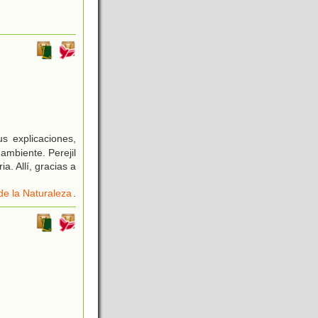
s explicaciones,
ambiente. Perejil
a. Allí, gracias a
de la Naturaleza
.