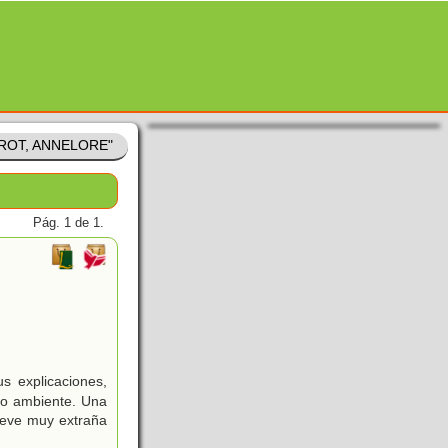
PAROT, ANNELORE"
Pág. 1 de 1.
s explicaciones,
io ambiente. Una
ieve muy extraña