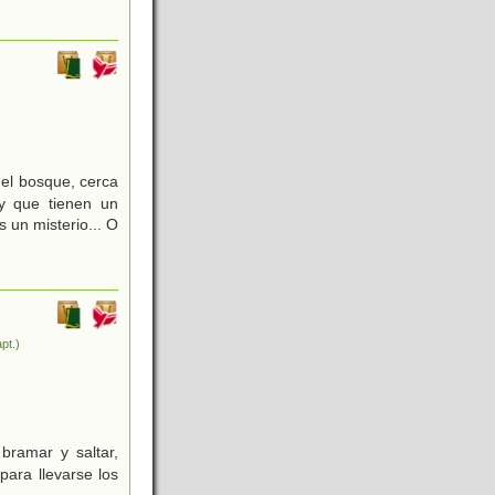
 el bosque, cerca
y que tienen un
 un misterio... O
pt.)
bramar y saltar,
para llevarse los