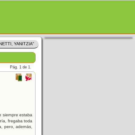
ANETTI, YANITZIA"
Pág. 1 de 1.
e siempre estaba
ría, fregaba toda
ra, pero, además,