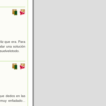
liz que era. Para
alar una solución
suelvelotodo.
que dedos en las
 muy enfadado...