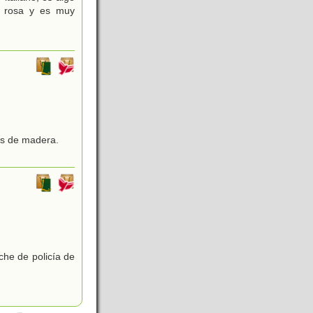
r rosa y es muy
os de madera.
che de policía de