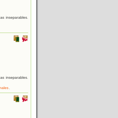
as inseparables.
as inseparables.
males
.