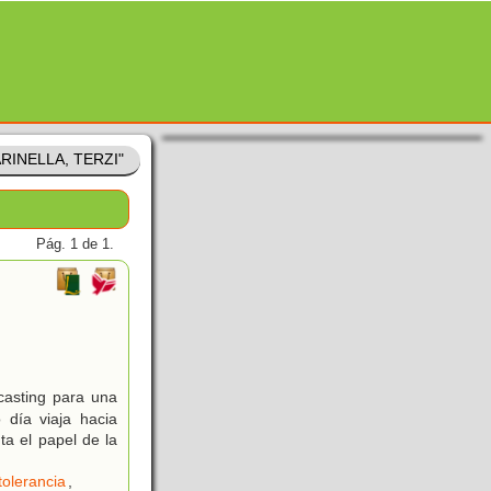
ARINELLA, TERZI"
Pág. 1 de 1.
casting para una
 día viaja hacia
ta el papel de la
tolerancia
,