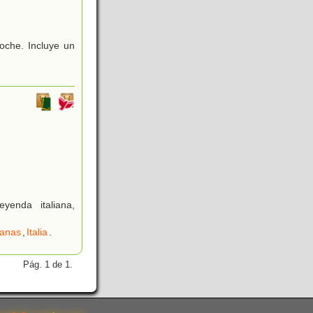
oche. Incluye un
enda italiana,
ianas
,
Italia
.
Pág. 1 de 1.