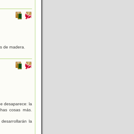
os de madera.
ue desaparece: la
chas cosas más.
desarrollarán la