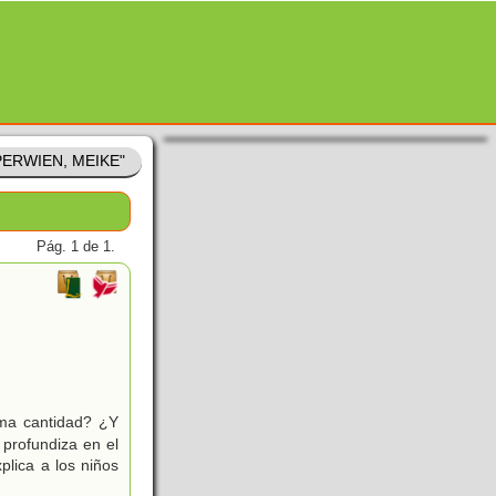
PPERWIEN, MEIKE"
Pág. 1 de 1.
sma cantidad? ¿Y
profundiza en el
plica a los niños