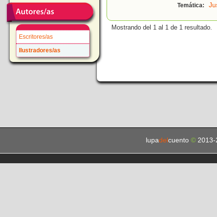
Ju
Temática:
Mostrando del 1 al 1 de 1 resultado.
Escritores/as
Ilustradores/as
lupa
del
cuento
©
2013-