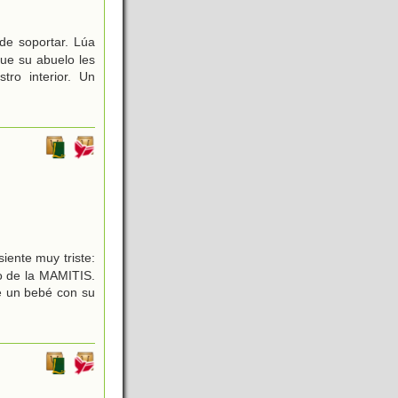
de soportar. Lúa
ue su abuelo les
ro interior. Un
ente muy triste:
o de la MAMITIS.
e un bebé con su