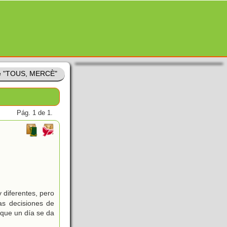
de "TOUS, MERCÈ"
Pág. 1 de 1.
 diferentes, pero
as decisiones de
 que un día se da