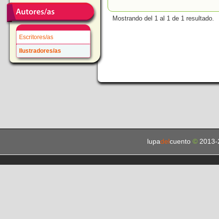
Mostrando del 1 al 1 de 1 resultado.
Escritores/as
Ilustradores/as
lupa
del
cuento
©
2013-