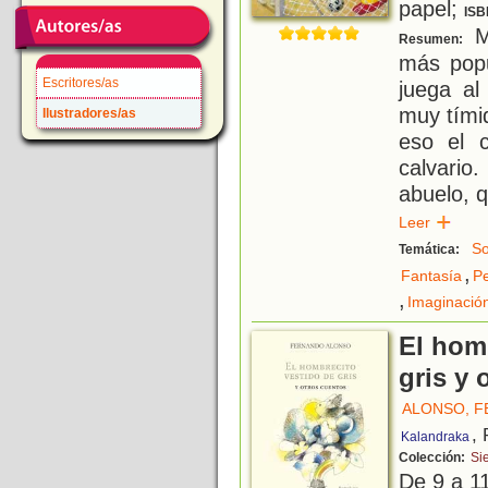
papel;
ISB
Ma
Resumen:
más popu
Escritores/as
juega al
muy tímid
Ilustradores/as
eso el c
calvario
abuelo, q
Leer
So
Temática:
,
Fantasía
Pe
,
Imaginació
El hom
gris y 
ALONSO, 
,
Kalandraka
Colección:
Si
De 9 a 1