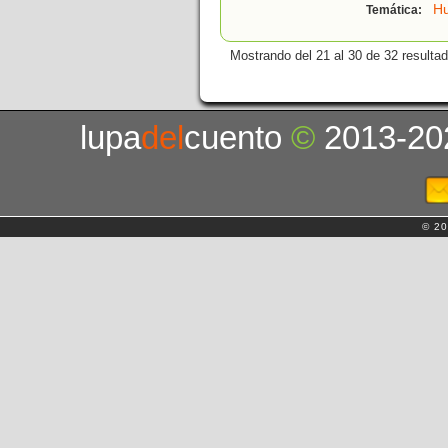
H
Temática:
Mostrando del 21 al 30 de 32 resulta
lupa
del
cuento
©
2013-20
© 20