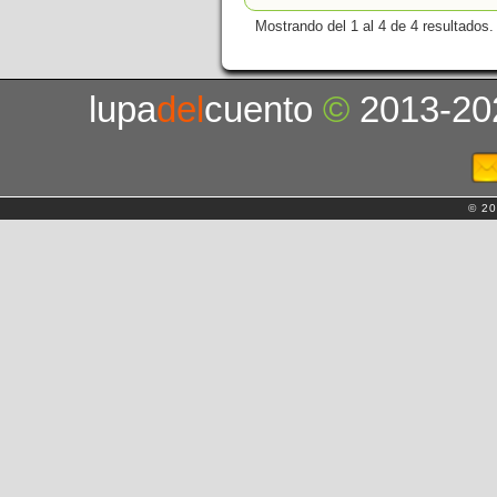
Mostrando del 1 al 4 de 4 resultados.
lupa
del
cuento
©
2013-20
© 20