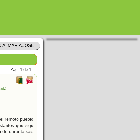
CÍA, MARÍA JOSÉ"
Pág. 1 de 1.
rad.)
uel remoto pueblo
stantes que sigo
ndo durante seis