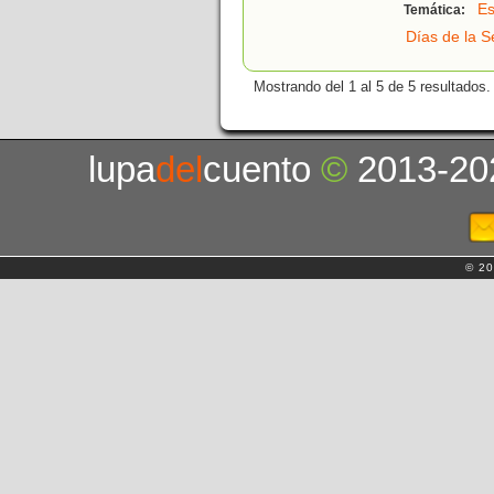
Es
Temática:
Días de la 
Mostrando del 1 al 5 de 5 resultados.
lupa
del
cuento
©
2013-20
© 20