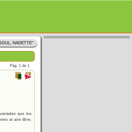
EGOUL, NADETTE"
Pág. 1 de 1.
variadas que los
es al aire libre;