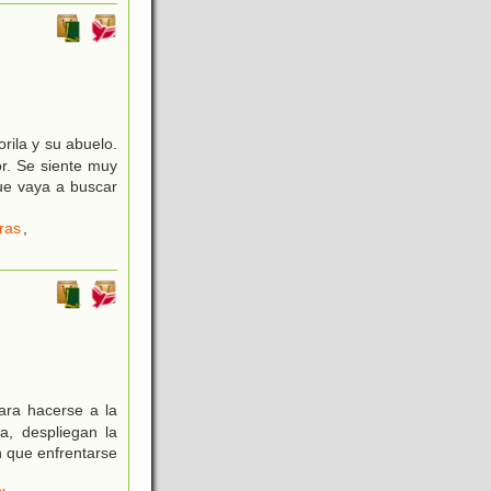
rila y su abuelo.
r. Se siente muy
que vaya a buscar
ras
,
ara hacerse a la
a, despliegan la
n que enfrentarse