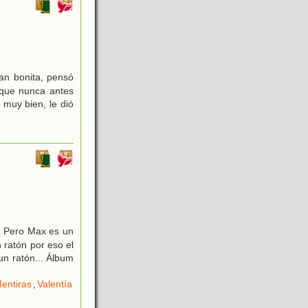
an bonita, pensó
 que nunca antes
 muy bien, le dió
. Pero Max es un
 ratón por eso el
un ratón... Álbum
entiras
,
Valentía