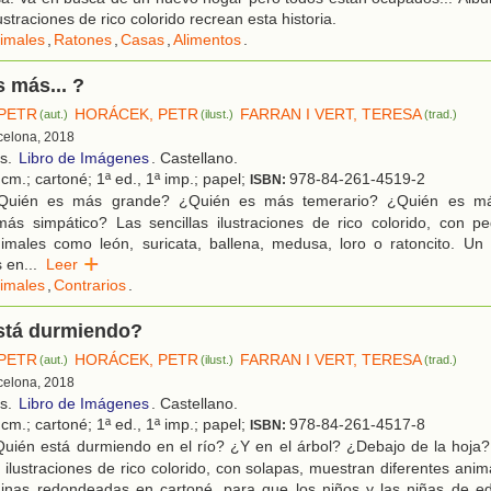
ustraciones de rico colorido recrean esta historia.
imales
,
Ratones
,
Casas
,
Alimentos
.
 más... ?
PETR
HORÁCEK, PETR
FARRAN I VERT, TERESA
(aut.)
(ilust.)
(trad.)
rcelona, 2018
os.
Libro de Imágenes
. Castellano.
cm.; cartoné; 1ª ed., 1ª imp.; papel;
978-84-261-4519-2
ISBN:
uién es más grande? ¿Quién es más temerario? ¿Quién es má
ás simpático? Las sencillas ilustraciones de rico colorido, con p
imales como león, suricata, ballena, medusa, loro o ratoncito. Un 
 en
...
Leer
imales
,
Contrarios
.
stá durmiendo?
PETR
HORÁCEK, PETR
FARRAN I VERT, TERESA
(aut.)
(ilust.)
(trad.)
rcelona, 2018
os.
Libro de Imágenes
. Castellano.
cm.; cartoné; 1ª ed., 1ª imp.; papel;
978-84-261-4517-8
ISBN:
uién está durmiendo en el río? ¿Y en el árbol? ¿Debajo de la hoja?
s ilustraciones de rico colorido, con solapas, muestran diferentes anim
áginas redondeadas en cartoné, para que los niños y las niñas de 