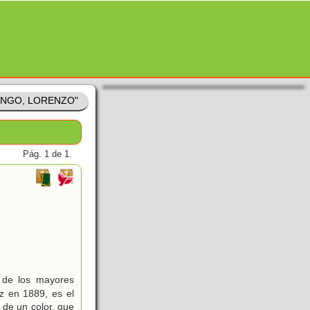
UENGO, LORENZO"
Pág. 1 de 1.
8
o de los mayores
ez en 1889, es el
 de un color, que