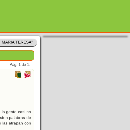
, MARÍA TERESA"
Pág. 1 de 1.
 la gente casi no
isten palabras de
s las atrapan con