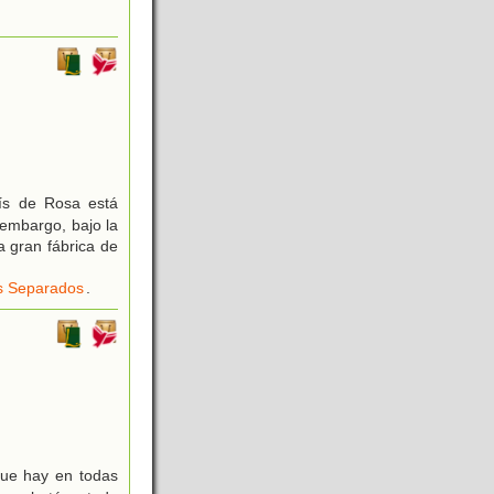
aís de Rosa está
 embargo, bajo la
a gran fábrica de
s Separados
.
que hay en todas