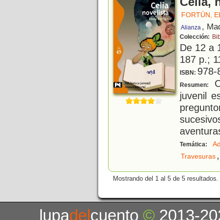
Celia, 
FORTÚN, E
, Ma
Alianza
Colección:
Bib
De 12 a 
187 p.; 1
978-
ISBN:
Ce
Resumen:
juvenil 
pregunt
sucesiv
aventura
Ad
Temática:
,
Travesuras
Mostrando del 1 al 5 de 5 resultados.
lupa
del
cuento
©
2013-20