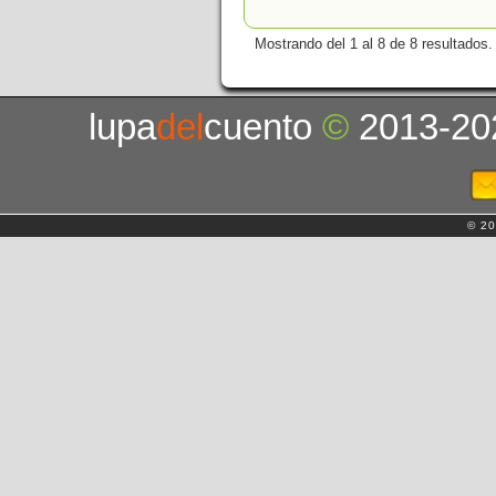
Mostrando del 1 al 8 de 8 resultados.
lupa
del
cuento
©
2013-20
© 20