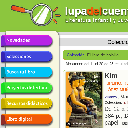
Colecci
Colección:
El libro de bolsillo
Mostrando del 11 al 20 de 23 resultad
Kim
KIPLING, 
LÓPEZ MUÑ
, Ma
Alianza
Colección:
El 
De 12 a 
384 p.; 1
papel;
ISB