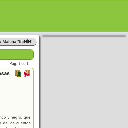
»
Materia "BENÍN"
Pág. 1 de 1.
cosas
nco y negro, que
o de los cuentos