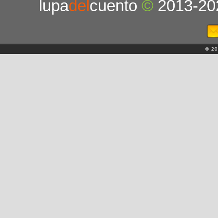
lupa
del
cuento
©
2013-20
© 20