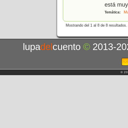
está muy
M
Temática:
Mostrando del 1 al 8 de 8 resultados.
lupa
del
cuento
©
2013-20
© 20