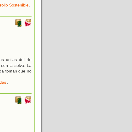
rollo Sostenible
,
 orillas del río
son la selva. La
ada toman que no
das
,