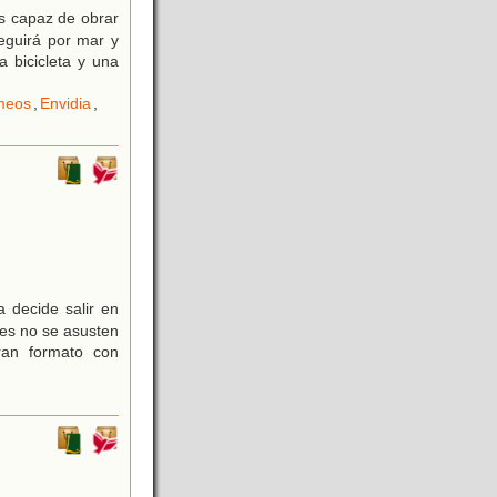
s capaz de obrar
seguirá por mar y
a bicicleta y una
meos
,
Envidia
,
decide salir en
es no se asusten
ran formato con