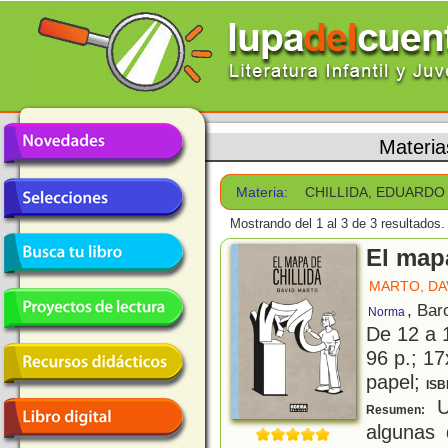
Materia
Materia:
CHILLIDA, EDUARDO
Mostrando del 1 al 3 de 3 resultados.
El mapa
MARTO, DA
, Bar
Norma
De 12 a 
96 p.; 17
papel;
ISB
U
Resumen:
algunas 